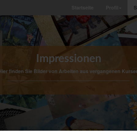
Startseite
Profil
S
Impressionen
Hier finden Sie Bilder von Arbeiten aus vergangenen Kurse