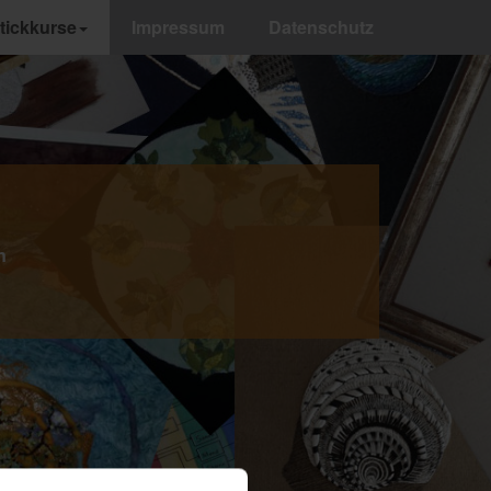
tickkurse
Impressum
Datenschutz
n