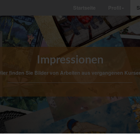
Startseite
Profil
S
Impressionen
Hier finden Sie Bilder von Arbeiten aus vergangenen Kurse