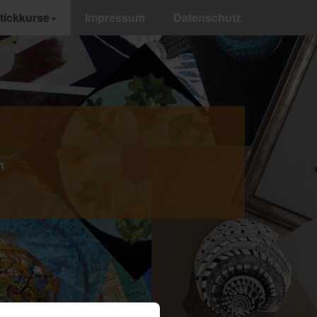
tickkurse
Impressum
Datenschutz
n